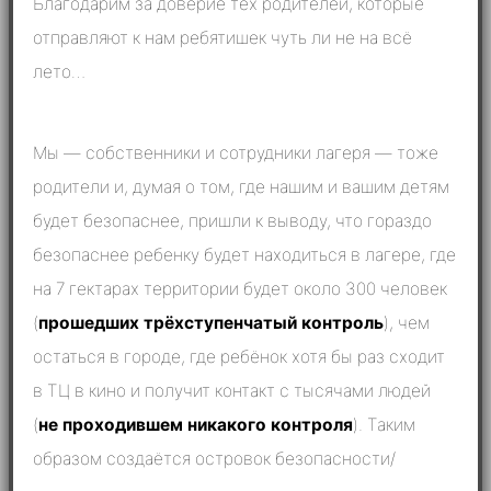
Благодарим за доверие тех родителей, которые
отправляют к нам ребятишек чуть ли не на всё
лето…
Мы — собственники и сотрудники лагеря — тоже
родители и, думая о том, где нашим и вашим детям
будет безопаснее, пришли к выводу, что гораздо
безопаснее ребенку будет находиться в лагере, где
на 7 гектарах территории будет около 300 человек
(
прошедших трёхступенчатый контроль
), чем
остаться в городе, где ребёнок хотя бы раз сходит
в ТЦ в кино и получит контакт с тысячами людей
(
не проходившем никакого контроля
). Таким
образом создаётся островок безопасности/