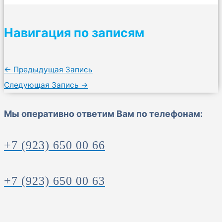
Навигация по записям
←
Предыдущая Запись
Следующая Запись
→
Мы оперативно ответим Вам по телефонам:
+7 (923) 650 00 66
+7 (923) 650 00 63