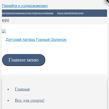
Перейти к содержимому
Сведения об организации отдыха детей и их оздоровления
Реестр лагерей Горного Алтая
Главное меню
Главная
Все для спорта!