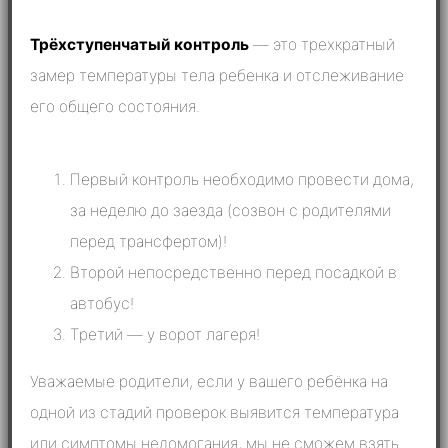
Трёхступенчатый контроль
— это трехкратный
замер температуры тела ребенка и отслеживание
его общего состояния.
Первый контроль необходимо провести дома,
за неделю до заезда (созвон с родителями
перед трансфертом)!
Второй непосредственно перед посадкой в
автобус!
Третий — у ворот лагеря!
Уважаемые родители, если у вашего ребёнка на
одной из стадий проверок выявится температура
или симптомы недомогания, мы не сможем взять