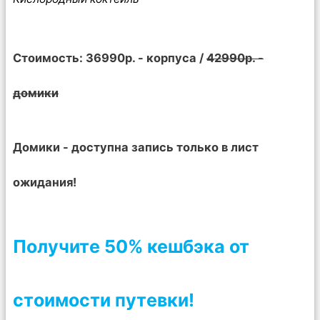
Стоимость: 36990р. - корпуса /
42990р. -
домики
Домики - доступна запись только в лист
ожидания!
Получите 50% кешбэка от
стоимости путевки!