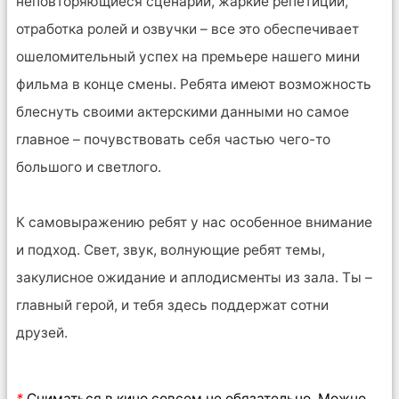
неповторяющиеся сценарии, жаркие репетиции,
отработка ролей и озвучки – все это обеспечивает
ошеломительный успех на премьере нашего мини
фильма в конце смены. Ребята имеют возможность
блеснуть своими актерскими данными но самое
главное – почувствовать себя частью чего-то
большого и светлого.
К самовыражению ребят у нас особенное внимание
и подход. Свет, звук, волнующие ребят темы,
закулисное ожидание и аплодисменты из зала. Ты –
главный герой, и тебя здесь поддержат сотни
друзей.
*
Сниматься в кино совсем не обязательно. Можно