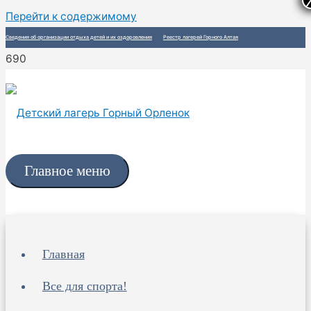
Перейти к содержимому
Сведения об организации отдыха детей и их оздоровления
Реестр лагерей Горного Алтая
Главное меню
Главная
Все для спорта!