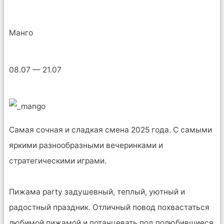
Манго
08.07 — 21.07
Самая сочная и сладкая смена 2025 года. С самыми
яркими разнообразными вечеринками и
стратегическими играми.
Пижама party задушевный, теплый, уютный и
радостный праздник. Отличный повод похвастаться
любимой пижамой и потанцевать под полюбившиеся