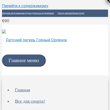
Перейти к содержимому
Сведения об организации отдыха детей и их оздоровления
Реестр лагерей Горного Алтая
Главное меню
Главная
Все для спорта!