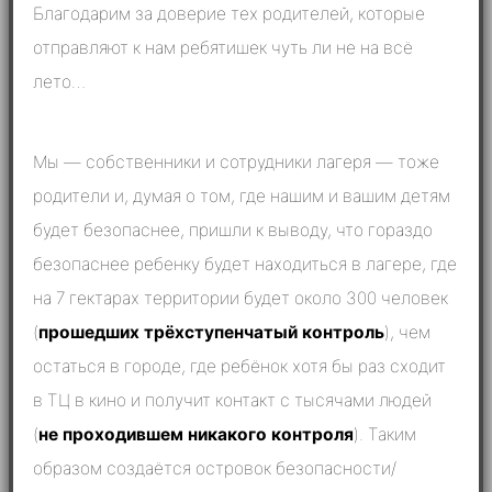
Благодарим за доверие тех родителей, которые
отправляют к нам ребятишек чуть ли не на всё
лето…
Мы — собственники и сотрудники лагеря — тоже
родители и, думая о том, где нашим и вашим детям
будет безопаснее, пришли к выводу, что гораздо
безопаснее ребенку будет находиться в лагере, где
на 7 гектарах территории будет около 300 человек
(
прошедших трёхступенчатый контроль
), чем
остаться в городе, где ребёнок хотя бы раз сходит
в ТЦ в кино и получит контакт с тысячами людей
(
не проходившем никакого контроля
). Таким
образом создаётся островок безопасности/