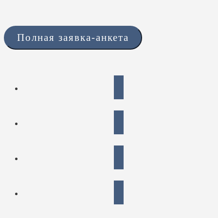
Полная заявка-анкета